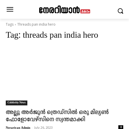
Tags
Threads pan india hero
Tag:
threads pan india hero
Celebrity News
അല്ലു അർജുൻ ത്രെഡ്‌സിൽ ഒരു മില്യൺ
ഫോളോവേഴ്‌സിനെ സ്വന്തമാക്കി
-
July 26, 2023
0
Nerariyan Admin