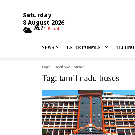
Saturday
8 August 2026
26.2
Kerala
C
NEWS
ENTERTAINMENT
TECHNO
Tags
Tamil nadu buses
Tag:
tamil nadu buses