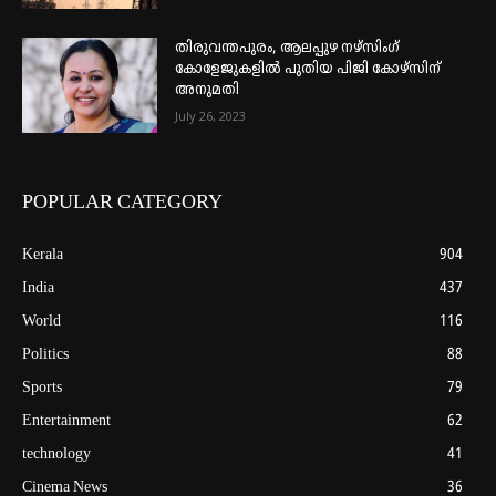
തിരുവന്തപുരം, ആലപ്പുഴ നഴ്‌സിംഗ്
കോളേജുകളില്‍ പുതിയ പിജി കോഴ്‌സിന്
അനുമതി
July 26, 2023
POPULAR CATEGORY
Kerala
904
India
437
World
116
Politics
88
Sports
79
Entertainment
62
technology
41
Cinema News
36