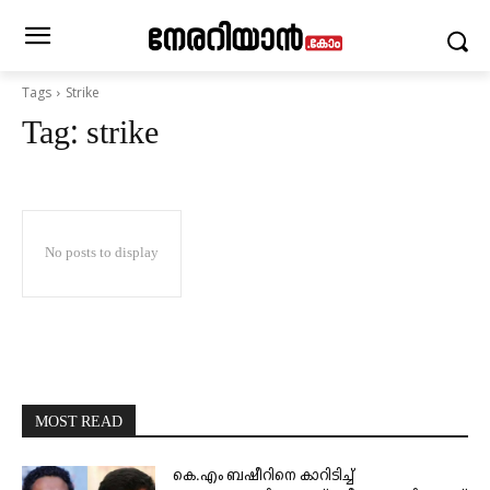
Tags
Strike
Tag:
strike
No posts to display
MOST READ
കെ.എം ബഷീറിനെ കാറിടിച്ച്