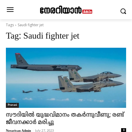
Tags
Saudi fighter jet
Tag:
Saudi fighter jet
Pravasi
സൗദിയിൽ യുദ്ധവിമാനം തകര്‍ന്നുവീണു; രണ്ട്
ജീവനക്കാര്‍ മരിച്ചു
-
July 27, 2023
0
Nerariyan Admin