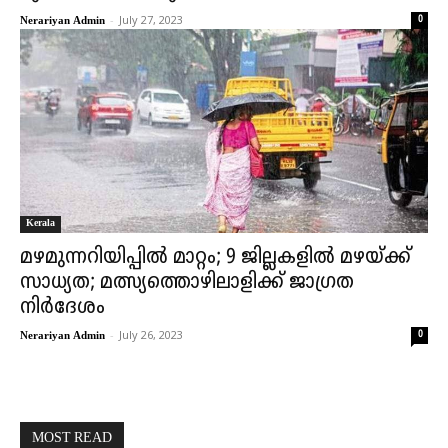
-
July 27, 2023
0
Nerariyan Admin
Kerala
മഴമുന്നറിയിപ്പിൽ മാറ്റം; 9 ജില്ലകളിൽ മഴയ്ക്ക്
സാധ്യത; മത്സ്യത്തൊഴിലാളിക്ക് ജാഗ്രത
നിർദേശം
-
July 26, 2023
0
Nerariyan Admin
MOST READ