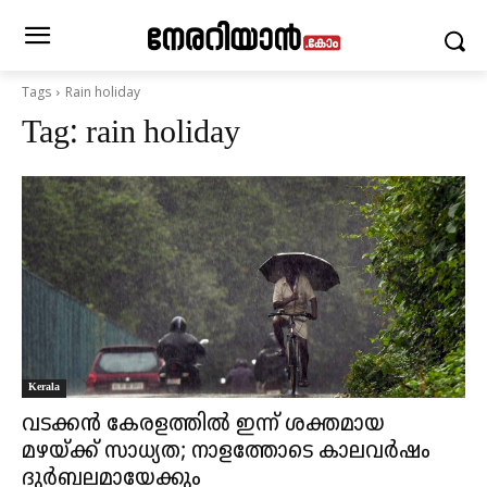
Tags
Rain holiday
Tag:
rain holiday
Kerala
വടക്കൻ കേരളത്തിൽ ഇന്ന് ശക്തമായ
മഴയ്ക്ക് സാധ്യത; നാളത്തോടെ കാലവർഷം
ദുർബലമായേക്കും