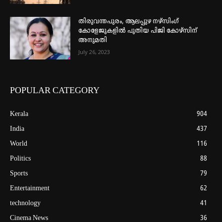
തിരുവന്തപുരം, ആലപ്പുഴ നഴ്‌സിംഗ്
കോളേജുകളില്‍ പുതിയ പിജി കോഴ്‌സിന്
അനുമതി
July 26, 2023
POPULAR CATEGORY
Kerala
904
India
437
World
116
Politics
88
Sports
79
Entertainment
62
technology
41
Cinema News
36