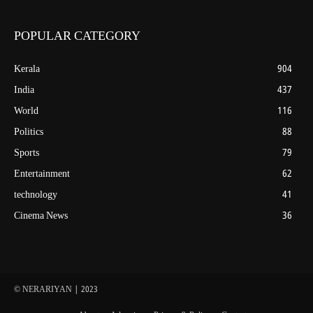
POPULAR CATEGORY
Kerala
904
India
437
World
116
Politics
88
Sports
79
Entertainment
62
technology
41
Cinema News
36
© NERARIYAN | 2023