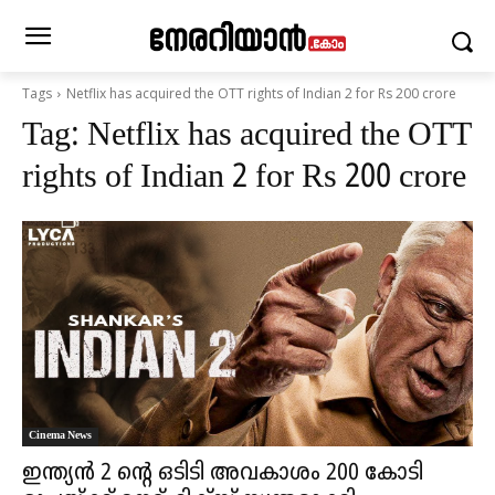
Tags
Netflix has acquired the OTT rights of Indian 2 for Rs 200 crore
Tag:
Netflix has acquired the OTT
rights of Indian 2 for Rs 200 crore
Cinema News
ഇന്ത്യൻ 2 ന്റെ ഒടിടി അവകാശം 200 കോടി