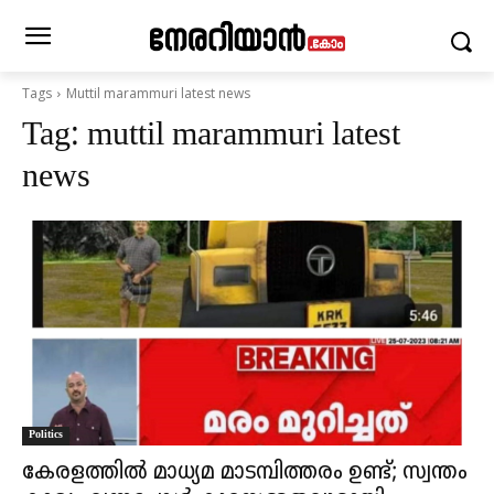
Tags
Muttil marammuri latest news
Tag:
muttil marammuri latest
news
Politics
കേരളത്തിൽ മാധ്യമ മാടമ്പിത്തരം ഉണ്ട്; സ്വന്തം