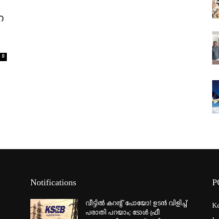
ഹ
0
Notifications
P
വീട്ടില്‍ കറന്റ് പോയോ! ഉടന്‍ വിളിച്ച്
Ke
പരാതി പറയാം; ടോള്‍ ഫ്രീ