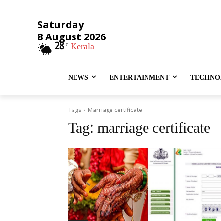
Saturday
8 August 2026
28
Kerala
C
NEWS
ENTERTAINMENT
TECHNO
Tags
Marriage certificate
Tag:
marriage certificate