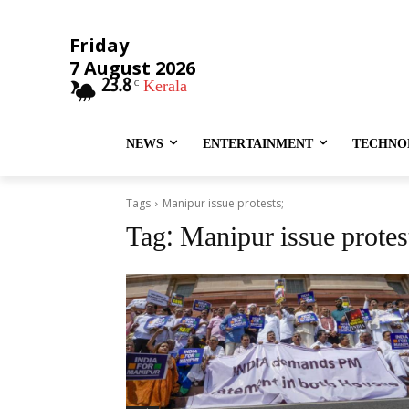
Friday
7 August 2026
23.8
Kerala
C
NEWS
ENTERTAINMENT
TECHNO
Tags
Manipur issue protests;
Tag:
Manipur issue protes