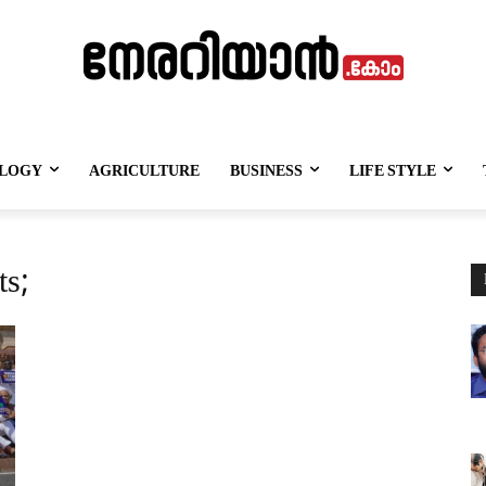
LOGY
AGRICULTURE
BUSINESS
LIFE STYLE
ts;