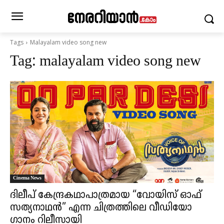
Tags
Malayalam video song new
Tag:
malayalam video song new
Cinema News
ദിലീപ് കേന്ദ്രകഥാപാത്രമായ “വോയിസ് ഓഫ്
സത്യനാഥൻ” എന്ന ചിത്രത്തിലെ വീഡിയോ
ഗാനം റിലീസായി