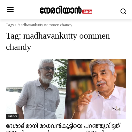
Tags
Madhavankutty oommen chandy
Tag:
madhavankutty oommen
chandy
Politics
ദേശാഭിമാനി മാധവൻകുട്ടിയെ പറഞ്ഞുവിട്ടത്