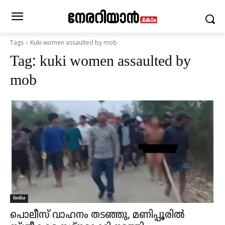
Tags
Kuki women assaulted by mob
Tag:
kuki women assaulted by
mob
India
പൊലീസ് വാഹനം തടഞ്ഞു, മണിപ്പൂരില്‍