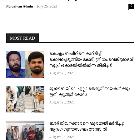
-
July 25, 2023
0
Nerariyan Admin
MOST READ
കെ.എം ബഷീറിനെ കാറിടിച്ച്
കൊലപ്പെടുത്തിയ കേസ്; ശ്രീറാം വെങ്കിട്ടരാമന്
സുപ്രീംകോടതിയിൽനിന്ന് തിരിച്ചടി
August 25, 2023
മുംബൈയിലെ എല്ലാ തെരുവ് നായകൾക്കും
ഇനി ക്യുആർ കോഡ്
August 25, 2023
ബാർ ജീവനക്കാരനെ ക്രൂരമായി മർദിച്ചു;
ആറംഗ ഗുണ്ടാസംഘം അറസ്റ്റിൽ
August 25, 2023