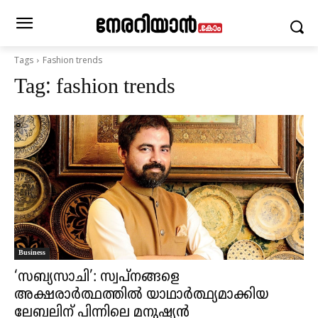
Tags
Fashion trends
Tag:
fashion trends
Business
‘സബ്യസാചി’: സ്വപ്നങ്ങളെ
അക്ഷരാർത്ഥത്തിൽ യാഥാർത്ഥ്യമാക്കിയ
ലേബലിന് പിന്നിലെ മനുഷ്യൻ