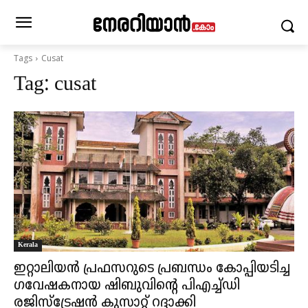
Tags
Cusat
Tag:
cusat
Kerala
ഇറ്റാലിയൻ പ്രഫസറുടെ പ്രബന്ധം കോപ്പിയടിച്ച
ഗവേഷകനായ ഷിബുവിന്റെ പിഎച്ച്ഡി
രജിസ്ട്രേഷൻ കുസാറ്റ് റദ്ദാക്കി