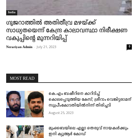
India
ഗുജറാത്തില്‍ അതിതീവ്ര മഴയ്ക്ക്
സാധ്യതയെന്ന് കേന്ദ്ര കാലാവസ്ഥാ നിരീക്ഷണ
വകുപ്പിന്റെ മുന്നറിയിപ്പ്
-
July 21, 2023
0
Nerariyan Admin
MOST READ
കെ.എം ബഷീറിനെ കാറിടിച്ച്
കൊലപ്പെടുത്തിയ കേസ്; ശ്രീറാം വെങ്കിട്ടരാമന്
സുപ്രീംകോടതിയിൽനിന്ന് തിരിച്ചടി
August 25, 2023
മുംബൈയിലെ എല്ലാ തെരുവ് നായകൾക്കും
ഇനി ക്യുആർ കോഡ്