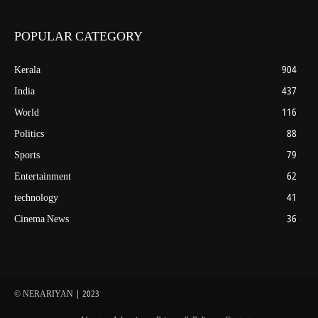
POPULAR CATEGORY
Kerala
904
India
437
World
116
Politics
88
Sports
79
Entertainment
62
technology
41
Cinema News
36
© NERARIYAN | 2023