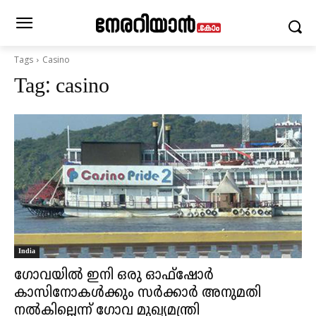
Tags
Casino
Tag:
casino
India
ഗോവയിൽ ഇനി ഒരു ഓഫ്‌ഷോർ
കാസിനോകൾക്കും സർക്കാർ അനുമതി
നൽകില്ലെന്ന് ഗോവ മുഖ്യമന്ത്രി