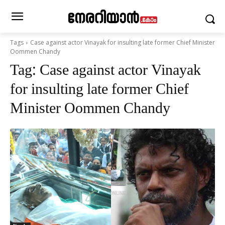
Tags
Case against actor Vinayak for insulting late former Chief Minister
Oommen Chandy
Tag:
Case against actor Vinayak
for insulting late former Chief
Minister Oommen Chandy