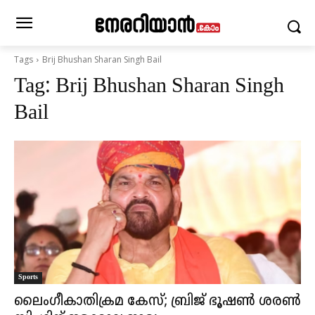
Tags
Brij Bhushan Sharan Singh Bail
Tag:
Brij Bhushan Sharan Singh
Bail
Sports
ലൈം​ഗീകാതിക്രമ കേസ്; ബ്രിജ് ഭൂഷൺ ശരൺ