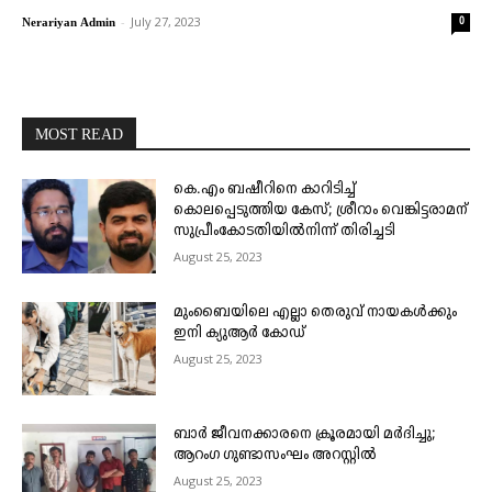
-
July 27, 2023
0
Nerariyan Admin
MOST READ
കെ.എം ബഷീറിനെ കാറിടിച്ച്
കൊലപ്പെടുത്തിയ കേസ്; ശ്രീറാം വെങ്കിട്ടരാമന്
സുപ്രീംകോടതിയിൽനിന്ന് തിരിച്ചടി
August 25, 2023
മുംബൈയിലെ എല്ലാ തെരുവ് നായകൾക്കും
ഇനി ക്യുആർ കോഡ്
August 25, 2023
ബാർ ജീവനക്കാരനെ ക്രൂരമായി മർദിച്ചു;
ആറംഗ ഗുണ്ടാസംഘം അറസ്റ്റിൽ
August 25, 2023