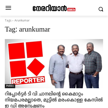
Tags
Arunkumar
Tag:
arunkumar
Politics
റിപ്പോർട്ടർ ടി വി ചാനലിന്റെ കൈമാറ്റം
നിയമപരമല്ലാതെ, മുട്ടിൽ മരംകൊള്ള കേസിൽ
ഇ ഡി അന്വേഷണം