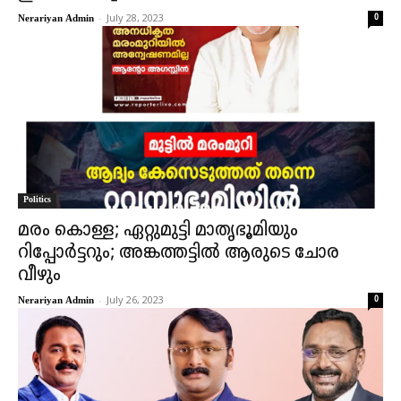
-
July 28, 2023
0
Nerariyan Admin
Politics
മരം കൊള്ള; ഏറ്റുമുട്ടി മാതൃഭൂമിയും
റിപ്പോർട്ട‍റും; അങ്കത്തട്ടിൽ ആരുടെ ചോര
വീഴും
-
July 26, 2023
0
Nerariyan Admin