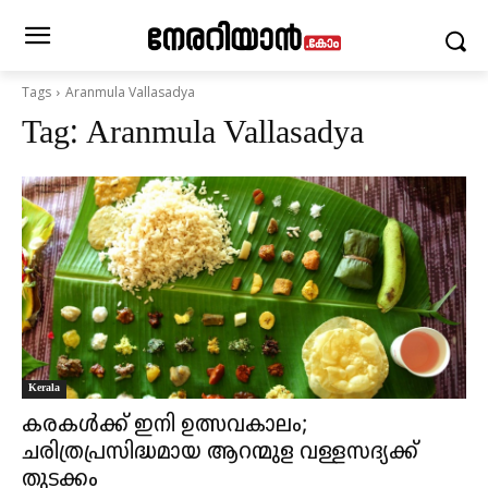
Tags
Aranmula Vallasadya
Tag:
Aranmula Vallasadya
Kerala
കരകൾക്ക് ഇനി ഉത്സവകാലം;
ചരിത്രപ്രസിദ്ധമായ ആറന്മുള വള്ളസദ്യക്ക്
തുടക്കം