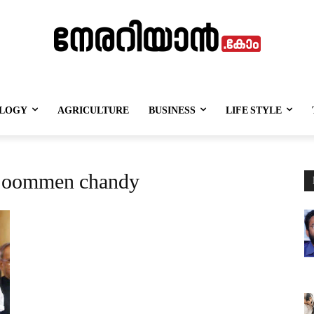
LOGY
AGRICULTURE
BUSINESS
LIFE STYLE
n oommen chandy