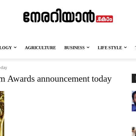
LOGY
AGRICULTURE
BUSINESS
LIFE STYLE
oday
ilm Awards announcement today