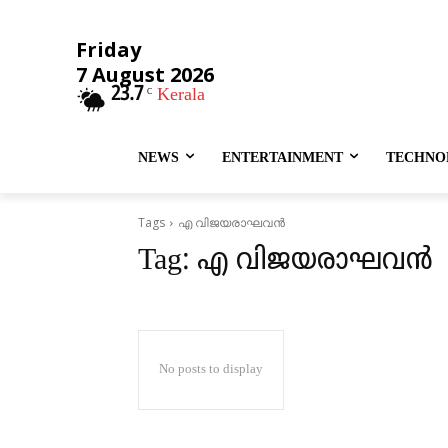
Friday
7 August 2026
23.7
Kerala
C
NEWS
ENTERTAINMENT
TECHNO
Tags
എ വിജയരാഘവൻ
Tag:
എ വിജയരാഘവൻ
No posts to display