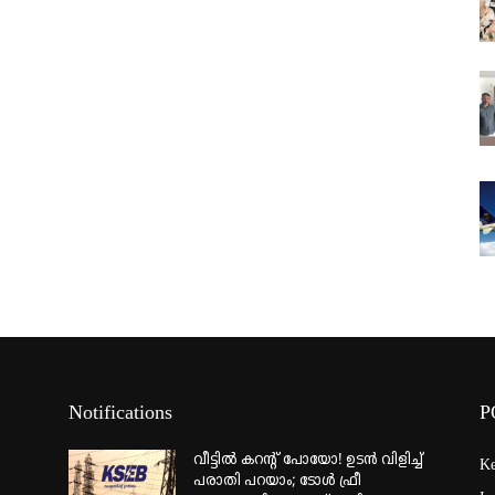
Notifications
P
വീട്ടില്‍ കറന്റ് പോയോ! ഉടന്‍ വിളിച്ച്
Ke
പരാതി പറയാം; ടോള്‍ ഫ്രീ